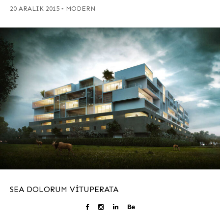
-
20 ARALIK 2015
MODERN
SEA DOLORUM VITUPERATA
Mauris non ligula suscipit, vulputate mi accumsan, dapibus