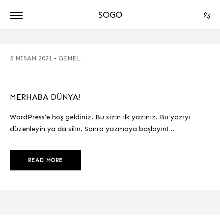
SOGO
ARCHITECTURE
-
5 NISAN 2021
GENEL
DPA
MERHABA DÜNYA!
WordPress’e hoş geldiniz. Bu sizin ilk yazınız. Bu yazıyı
düzenleyin ya da silin. Sonra yazmaya başlayın! ..
READ MORE